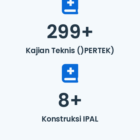
299
+
Kajian Teknis ()PERTEK)
8
+
Konstruksi IPAL