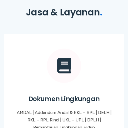
Jasa & Layanan
.
Dokumen Lingkungan
AMDAL | Addendum Andal & RKL – RPL | DELH |
RKL – RPL Rinci | UKL – UPL | DPLH |
Pemantauan Lingkungan Hidup