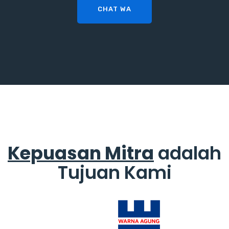
CHAT WA
Kepuasan Mitra
adalah
Tujuan Kami