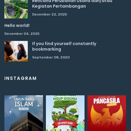
Rencana Perubahan Usaha dan/atau
Kegiatan Pertambangan
December 22, 2025
Hello world!
December 04, 2025
If you find yourself constantly
bookmarking
September 08, 2020
INSTAGRAM