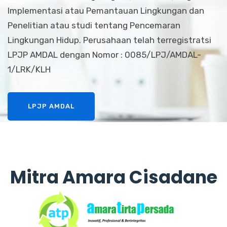
Implementasi atau Pemantauan Lingkungan dan
Penelitian atau studi tentang Pencemaran
Lingkungan Hidup. Perusahaan telah terregistratsi
LPJP AMDAL dengan Nomor : 0085/LPJ/AMDAL-
1/LRK/KLH
LPJP AMDAL
Mitra Amara Cisadane