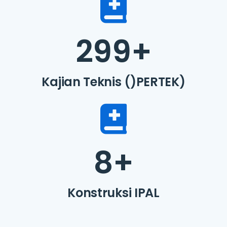
299
+
Kajian Teknis ()PERTEK)
8
+
Konstruksi IPAL