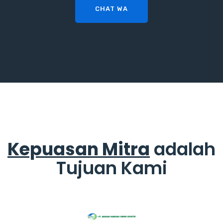
CHAT WA
Kepuasan Mitra
adalah
Tujuan Kami