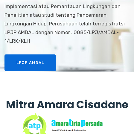
Implementasi atau Pemantauan Lingkungan dan
Penelitian atau studi tentang Pencemaran
Lingkungan Hidup. Perusahaan telah terregistratsi
LPJP AMDAL dengan Nomor : 0085/LPJ/AMDAL-
1/LRK/KLH
LPJP AMDAL
Mitra Amara Cisadane