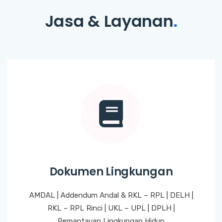
Jasa & Layanan
.
Dokumen Lingkungan
AMDAL | Addendum Andal & RKL – RPL | DELH |
RKL – RPL Rinci | UKL – UPL | DPLH |
Pemantauan Lingkungan Hidup