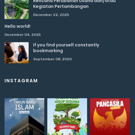
Rencana Perubahan Usaha dan/atau
Kegiatan Pertambangan
December 22, 2025
Hello world!
December 04, 2025
If you find yourself constantly
bookmarking
September 08, 2020
INSTAGRAM