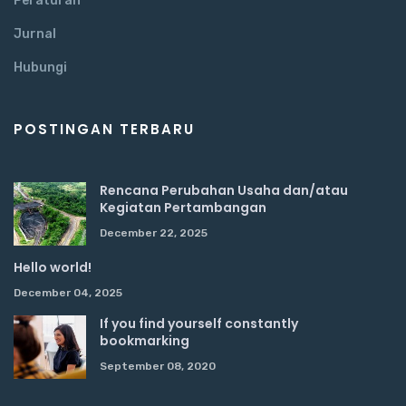
Peraturan
Jurnal
Hubungi
POSTINGAN TERBARU
Rencana Perubahan Usaha dan/atau
Kegiatan Pertambangan
December 22, 2025
Hello world!
December 04, 2025
If you find yourself constantly
bookmarking
September 08, 2020