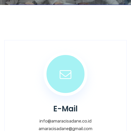
E-Mail
info@amaracisadane.co.id
amaracisadane@gmail.com