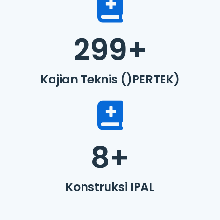
299
+
Kajian Teknis ()PERTEK)
8
+
Konstruksi IPAL