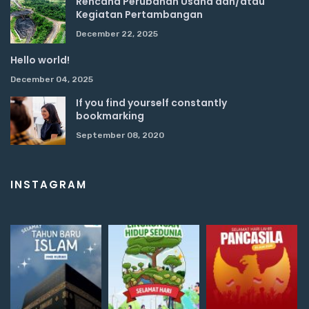
Rencana Perubahan Usaha dan/atau
Kegiatan Pertambangan
December 22, 2025
Hello world!
December 04, 2025
If you find yourself constantly
bookmarking
September 08, 2020
INSTAGRAM