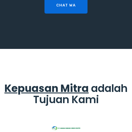
CHAT WA
Kepuasan Mitra
adalah
Tujuan Kami