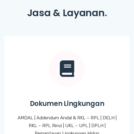
Jasa & Layanan
.
Dokumen Lingkungan
AMDAL | Addendum Andal & RKL – RPL | DELH |
RKL – RPL Rinci | UKL – UPL | DPLH |
Pemantauan Lingkungan Hidup