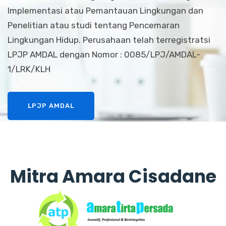
Implementasi atau Pemantauan Lingkungan dan
Penelitian atau studi tentang Pencemaran
Lingkungan Hidup. Perusahaan telah terregistratsi
LPJP AMDAL dengan Nomor : 0085/LPJ/AMDAL-
1/LRK/KLH
LPJP AMDAL
Mitra Amara Cisadane