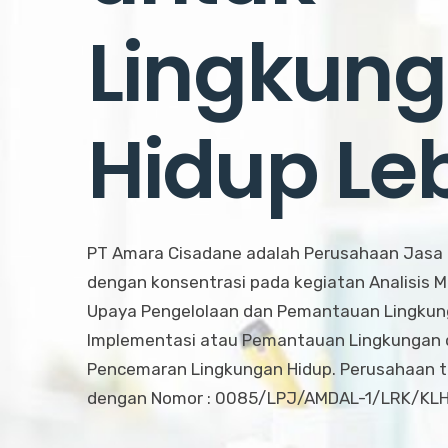
Lingkun
Hidup Leb
PT Amara Cisadane adalah Perusahaan Jasa 
dengan konsentrasi pada kegiatan Analisis
Upaya Pengelolaan dan Pemantauan Lingkung
Implementasi atau Pemantauan Lingkungan d
Pencemaran Lingkungan Hidup. Perusahaan te
dengan Nomor : 0085/LPJ/AMDAL-1/LRK/KL