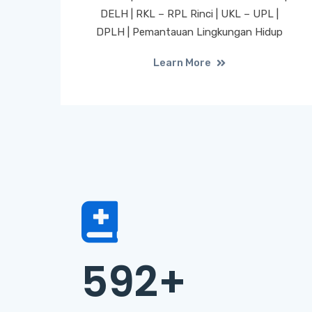
DELH | RKL – RPL Rinci | UKL – UPL |
DPLH | Pemantauan Lingkungan Hidup
Learn More
592
+