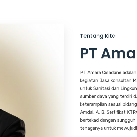
Tentang Kita
PT Ama
PT Amara Cisadane adalah 
kegiatan Jasa konsultan M
untuk Sanitasi dan Lingku
sumber daya yang terdiri d
keterampilan sesuai bidan
Amdal, A, B, Sertifikat KTP
bertekad dengan sungguh 
tenaganya untuk mewujudka