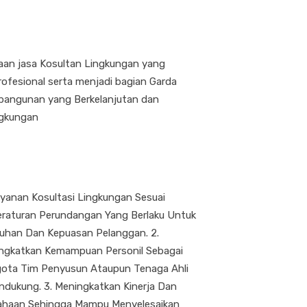
aan jasa Kosultan Lingkungan yang
ofesional serta menjadi bagian Garda
angunan yang Berkelanjutan dan
gkungan
ayanan Kosultasi Lingkungan Sesuai
eraturan Perundangan Yang Berlaku Untuk
han Dan Kepuasan Pelanggan. 2.
ngkatkan Kemampuan Personil Sebagai
ota Tim Penyusun Ataupun Tenaga Ahli
dukung. 3. Meningkatkan Kinerja Dan
ahaan Sehingga Mampu Menyelesaikan