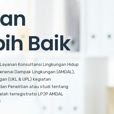
gan
ih Baik
Layanan Konsultansi Lingkungan Hidup
 Menenai Dampak Lingkungan (AMDAL),
an (UKL & UPL) kegiatan
an Penelitian atau studi tentang
lah terregistratsi LPJP AMDAL
H