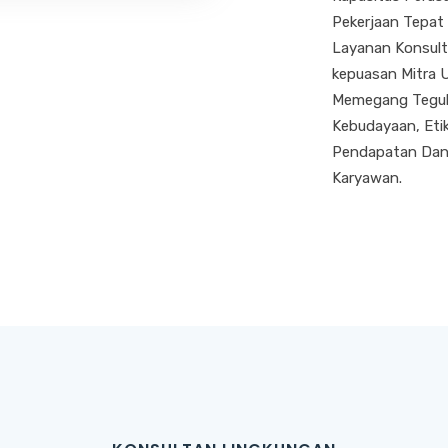
Pekerjaan Tepat
Layanan Konsult
kepuasan Mitra 
Memegang Teguh N
Kebudayaan, Etik
Pendapatan Dan
Karyawan.