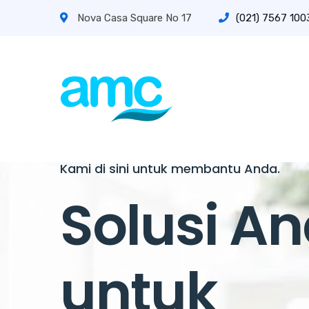
Nova Casa Square No 17
(021) 7567 1003
Kami di sini untuk membantu Anda.
Solusi A
untuk