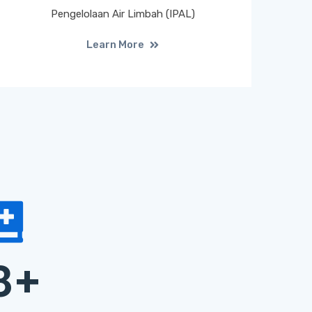
Pengelolaan Air Limbah (IPAL)
Learn More
8
+