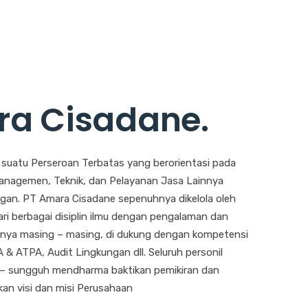
ra Cisadane
.
suatu Perseroan Terbatas yang berorientasi pada
anagemen, Teknik, dan Pelayanan Jasa Lainnya
ngan. PT Amara Cisadane sepenuhnya dikelola oleh
ari berbagai disiplin ilmu dengan pengalaman dan
gnya masing – masing, di dukung dengan kompetensi
A & ATPA, Audit Lingkungan dll. Seluruh personil
– sungguh mendharma baktikan pemikiran dan
n visi dan misi Perusahaan