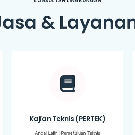
KONSULTAN LINGKUNGAN
Jasa & Layana
Kajian Teknis (PERTEK)
Andal Lalin | Persetujuan Teknis