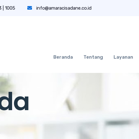
 | 1005
info@amaracisadane.co.id
Beranda
Tentang
Layanan
nda