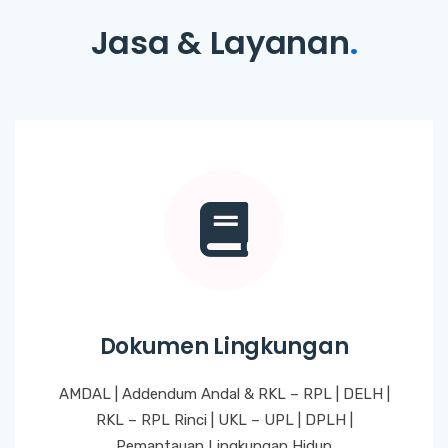
Jasa & Layanan
.
Dokumen Lingkungan
AMDAL | Addendum Andal & RKL – RPL | DELH |
RKL – RPL Rinci | UKL – UPL | DPLH |
Pemantauan Lingkungan Hidup