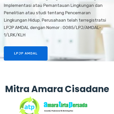
Implementasi atau Pemantauan Lingkungan dan
Penelitian atau studi tentang Pencemaran
Lingkungan Hidup. Perusahaan telah terregistratsi
LPJP AMDAL dengan Nomor : 0085/LPJ/AMDAL-
1/LRK/KLH
LPJP AMDAL
Mitra Amara Cisadane