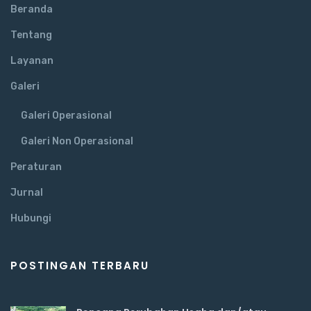
Beranda
Tentang
Layanan
Galeri
Galeri Operasional
Galeri Non Operasional
Peraturan
Jurnal
Hubungi
POSTINGAN TERBARU