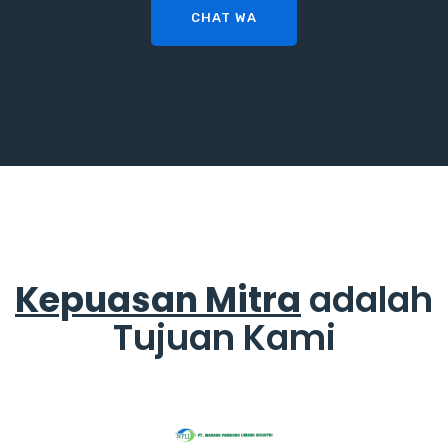
CHAT WA
Kepuasan Mitra
adalah
Tujuan Kami