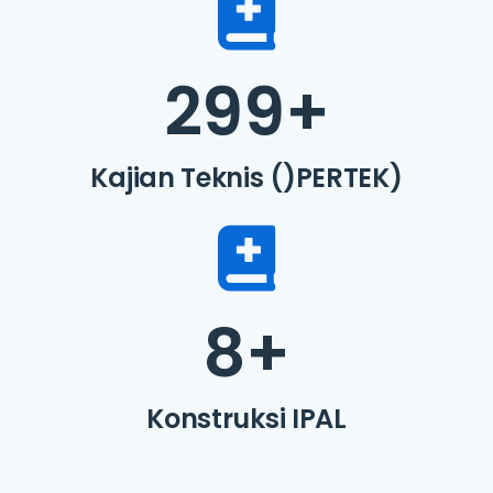
299
+
Kajian Teknis ()PERTEK)
8
+
Konstruksi IPAL