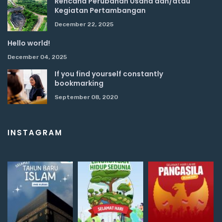
Rencana Perubahan Usaha dan/atau
Kegiatan Pertambangan
December 22, 2025
Hello world!
December 04, 2025
If you find yourself constantly
bookmarking
September 08, 2020
INSTAGRAM