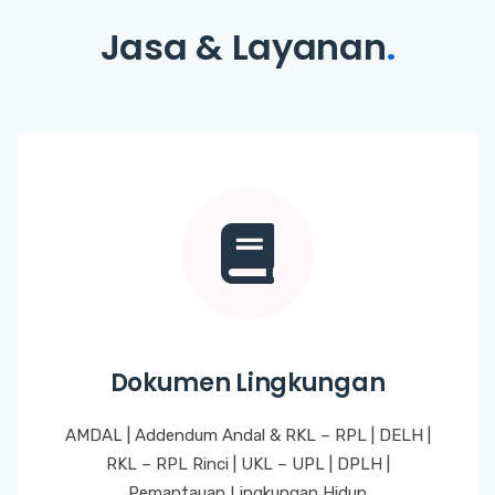
Jasa & Layanan
.
Dokumen Lingkungan
AMDAL | Addendum Andal & RKL – RPL | DELH |
RKL – RPL Rinci | UKL – UPL | DPLH |
Pemantauan Lingkungan Hidup