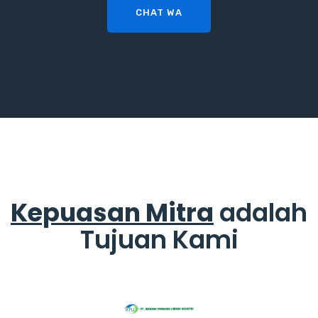
CHAT WA
Kepuasan Mitra
adalah
Tujuan Kami