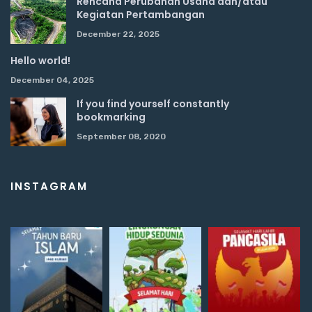
Rencana Perubahan Usaha dan/atau
Kegiatan Pertambangan
December 22, 2025
Hello world!
December 04, 2025
If you find yourself constantly
bookmarking
September 08, 2020
INSTAGRAM