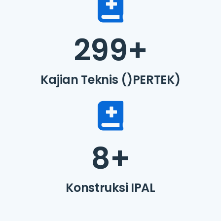
299
+
Kajian Teknis ()PERTEK)
8
+
Konstruksi IPAL