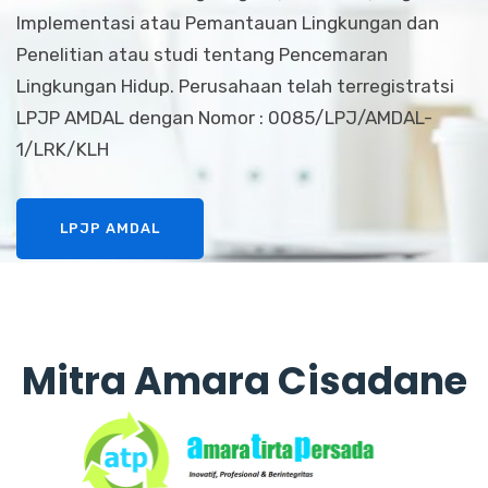
Implementasi atau Pemantauan Lingkungan dan
Penelitian atau studi tentang Pencemaran
Lingkungan Hidup. Perusahaan telah terregistratsi
LPJP AMDAL dengan Nomor : 0085/LPJ/AMDAL-
1/LRK/KLH
LPJP AMDAL
Mitra Amara Cisadane