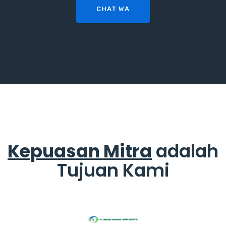
CHAT WA
Kepuasan Mitra
adalah
Tujuan Kami