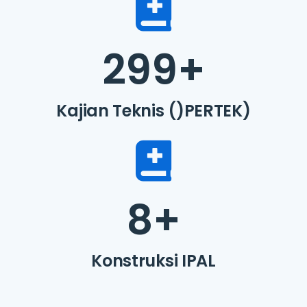
299
+
Kajian Teknis ()PERTEK)
8
+
Konstruksi IPAL