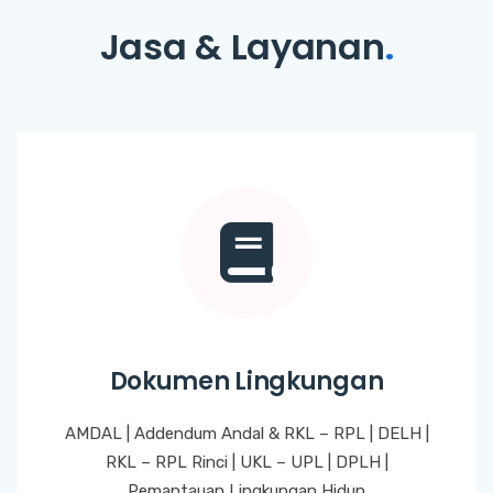
Jasa & Layanan
.
Dokumen Lingkungan
AMDAL | Addendum Andal & RKL – RPL | DELH |
RKL – RPL Rinci | UKL – UPL | DPLH |
Pemantauan Lingkungan Hidup