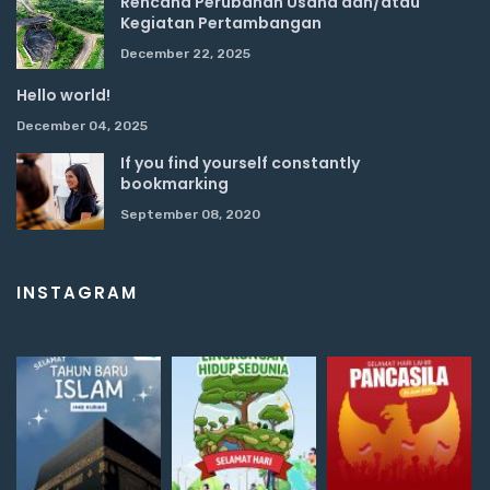
Rencana Perubahan Usaha dan/atau
Kegiatan Pertambangan
December 22, 2025
Hello world!
December 04, 2025
If you find yourself constantly
bookmarking
September 08, 2020
INSTAGRAM