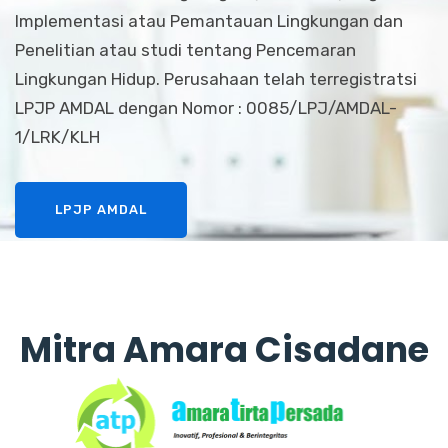
Implementasi atau Pemantauan Lingkungan dan
Penelitian atau studi tentang Pencemaran
Lingkungan Hidup. Perusahaan telah terregistratsi
LPJP AMDAL dengan Nomor : 0085/LPJ/AMDAL-
1/LRK/KLH
LPJP AMDAL
Mitra Amara Cisadane