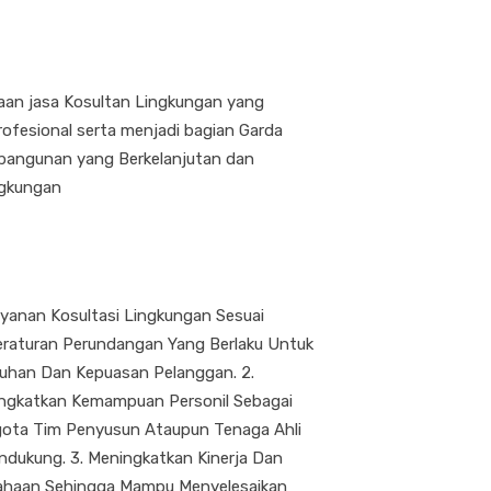
aan jasa Kosultan Lingkungan yang
ofesional serta menjadi bagian Garda
angunan yang Berkelanjutan dan
gkungan
ayanan Kosultasi Lingkungan Sesuai
eraturan Perundangan Yang Berlaku Untuk
han Dan Kepuasan Pelanggan. 2.
ngkatkan Kemampuan Personil Sebagai
ota Tim Penyusun Ataupun Tenaga Ahli
dukung. 3. Meningkatkan Kinerja Dan
ahaan Sehingga Mampu Menyelesaikan