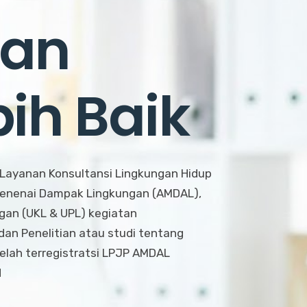
gan
ih Baik
Layanan Konsultansi Lingkungan Hidup
 Menenai Dampak Lingkungan (AMDAL),
an (UKL & UPL) kegiatan
an Penelitian atau studi tentang
lah terregistratsi LPJP AMDAL
H