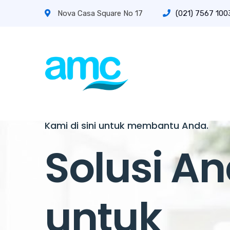
Nova Casa Square No 17
(021) 7567 1003
Kami di sini untuk membantu Anda.
Solusi A
untuk