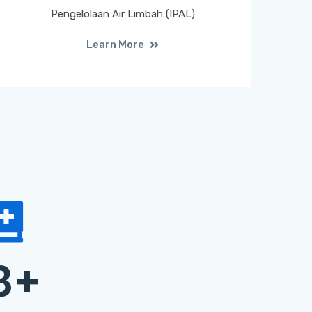
Pengelolaan Air Limbah (IPAL)
Learn More
8
+