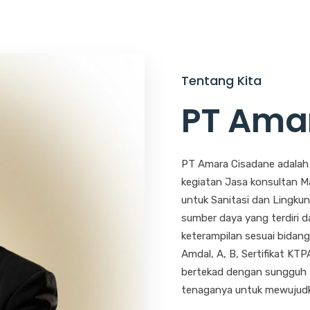
Tentang Kita
PT Ama
PT Amara Cisadane adalah 
kegiatan Jasa konsultan M
untuk Sanitasi dan Lingku
sumber daya yang terdiri d
keterampilan sesuai bidan
Amdal, A, B, Sertifikat KTP
bertekad dengan sungguh 
tenaganya untuk mewujudka