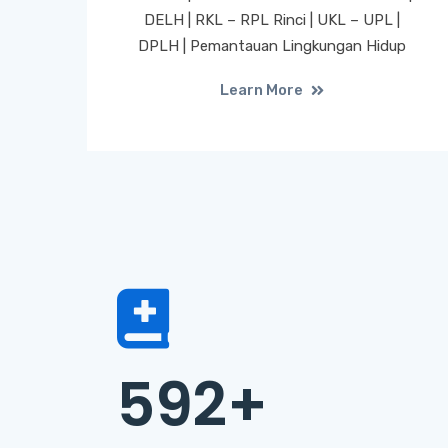
DELH | RKL – RPL Rinci | UKL – UPL |
DPLH | Pemantauan Lingkungan Hidup
Learn More
592
+