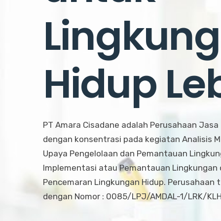
Lingkun
Hidup Leb
PT Amara Cisadane adalah Perusahaan Jasa 
dengan konsentrasi pada kegiatan Analisis
Upaya Pengelolaan dan Pemantauan Lingkung
Implementasi atau Pemantauan Lingkungan d
Pencemaran Lingkungan Hidup. Perusahaan te
dengan Nomor : 0085/LPJ/AMDAL-1/LRK/KL