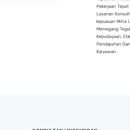
Pekerjaan Tepat
Layanan Konsult
kepuasan Mitra 
Memegang Teguh N
Kebudayaan, Etik
Pendapatan Dan
Karyawan.