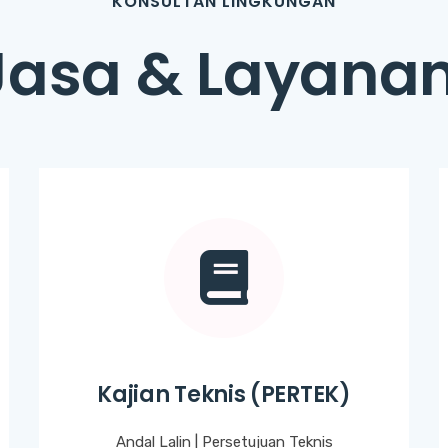
KONSULTAN LINGKUNGAN
Jasa & Layana
Kajian Teknis (PERTEK)
Andal Lalin | Persetujuan Teknis