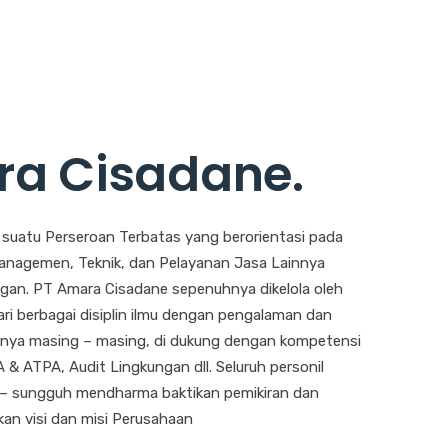
ra Cisadane
.
suatu Perseroan Terbatas yang berorientasi pada
anagemen, Teknik, dan Pelayanan Jasa Lainnya
ngan. PT Amara Cisadane sepenuhnya dikelola oleh
ari berbagai disiplin ilmu dengan pengalaman dan
gnya masing – masing, di dukung dengan kompetensi
A & ATPA, Audit Lingkungan dll. Seluruh personil
– sungguh mendharma baktikan pemikiran dan
n visi dan misi Perusahaan