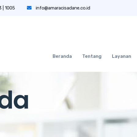
 | 1005
info@amaracisadane.co.id
Beranda
Tentang
Layanan
nda