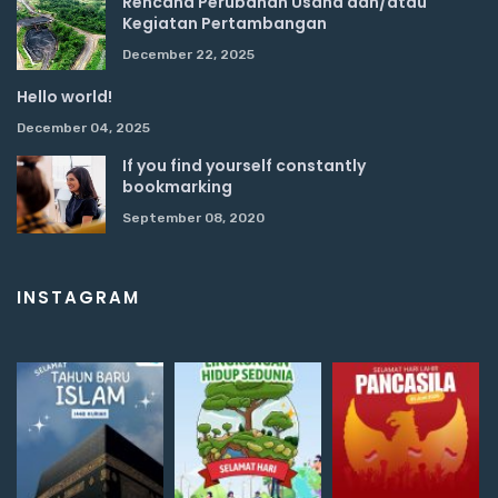
Rencana Perubahan Usaha dan/atau
Kegiatan Pertambangan
December 22, 2025
Hello world!
December 04, 2025
If you find yourself constantly
bookmarking
September 08, 2020
INSTAGRAM