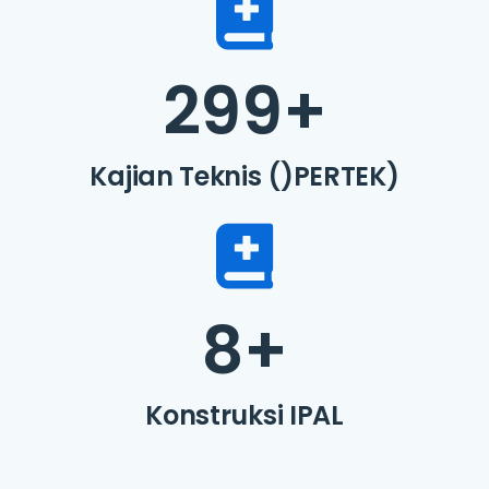
299
+
Kajian Teknis ()PERTEK)
8
+
Konstruksi IPAL