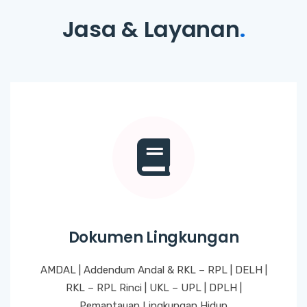
Jasa & Layanan
.
Dokumen Lingkungan
AMDAL | Addendum Andal & RKL – RPL | DELH |
RKL – RPL Rinci | UKL – UPL | DPLH |
Pemantauan Lingkungan Hidup