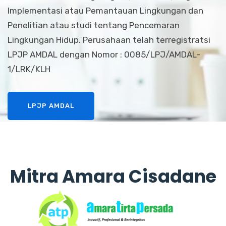
Implementasi atau Pemantauan Lingkungan dan
Penelitian atau studi tentang Pencemaran
Lingkungan Hidup. Perusahaan telah terregistratsi
LPJP AMDAL dengan Nomor : 0085/LPJ/AMDAL-
1/LRK/KLH
LPJP AMDAL
Mitra Amara Cisadane