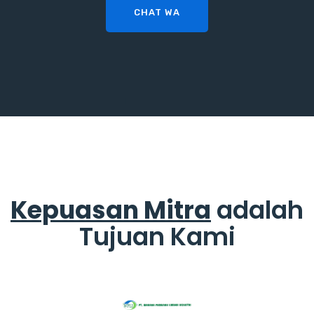
CHAT WA
Kepuasan Mitra
adalah
Tujuan Kami