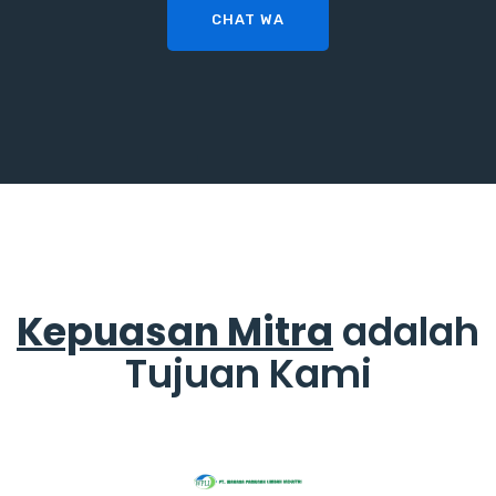
CHAT WA
Kepuasan Mitra
adalah
Tujuan Kami