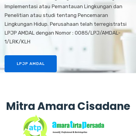
Implementasi atau Pemantauan Lingkungan dan
Penelitian atau studi tentang Pencemaran
Lingkungan Hidup. Perusahaan telah terregistratsi
LPJP AMDAL dengan Nomor : 0085/LPJ/AMDAL-
1/LRK/KLH
LPJP AMDAL
Mitra Amara Cisadane