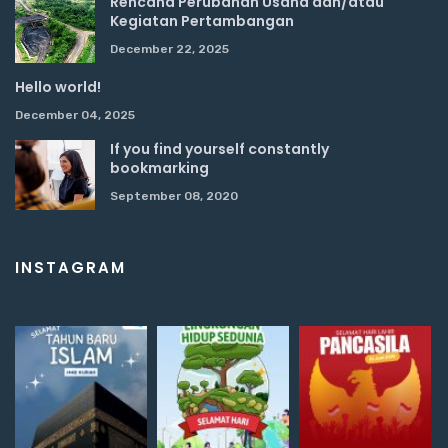
Rencana Perubahan Usaha dan/atau
Kegiatan Pertambangan
December 22, 2025
Hello world!
December 04, 2025
If you find yourself constantly
bookmarking
September 08, 2020
INSTAGRAM