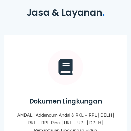
Jasa & Layanan
.
Dokumen Lingkungan
AMDAL | Addendum Andal & RKL – RPL | DELH |
RKL – RPL Rinci | UKL – UPL | DPLH |
Pemantauan Lingkungan Hidup