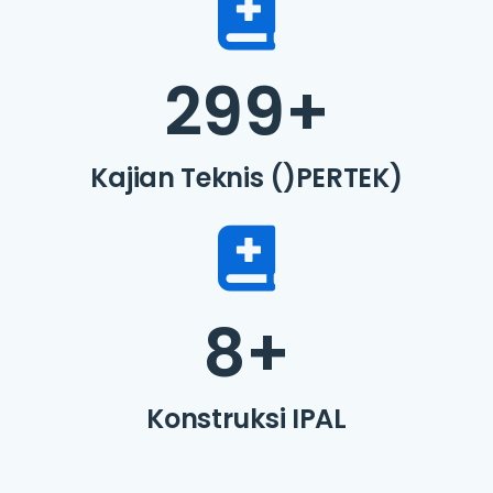
299
+
Kajian Teknis ()PERTEK)
8
+
Konstruksi IPAL