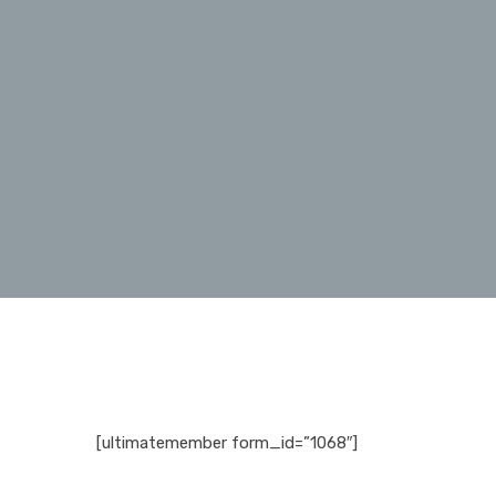
[ultimatemember form_id=”1068″]