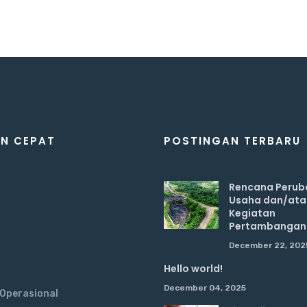
N CEPAT
POSTINGAN TERBARU
Rencana Perub
Usaha dan/ata
Kegiatan
Pertambangan
n
December 22, 202
Hello world!
December 04, 2025
 Operasional