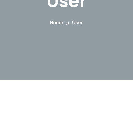
User
Home
User