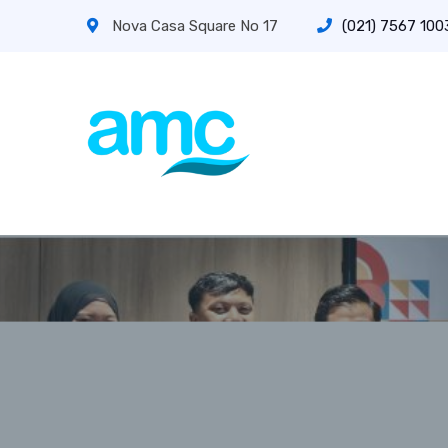
Nova Casa Square No 17
(021) 7567 1003