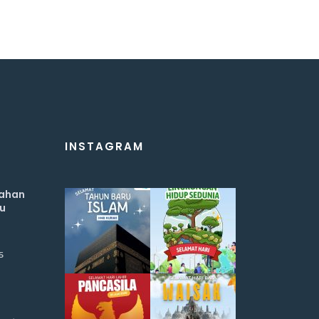
INSTAGRAM
ahan
u
5